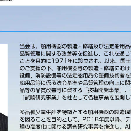
当会は、舶用機器の製造・修繕及び法定船用品
品質管理に関する改善等を促進し、これを通じ
ことを目的に1971年に設立され、以来、国
のご支援の下、舶用機器等の製造・修繕におけ
設備、消防設備等の法定船用品の整備技術者を
船用品等に係る法令基準や品質管理の向上に関
品等の品質改善等に資する「技術開発事業」、
「試験研究事業」を柱として各種事業を展開し
多品種少量生産を特徴とする舶用機器の製造現
を図ることを目的として、2018年度以降、
理の高度化に関わる調査研究事業を推進し、AI