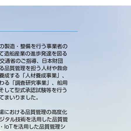
の製造・整備を行う事業者の
て造船産業の進歩発達を図る
土交通省のご指導、日本財団
る品質管理を担う人材や救命
養成する「人材養成事業」、
わる「調査研究事業」、船用
そして型式承認試験等を行う
てまいりました。
場における品質管理の高度化
デジタル技術を活用した品質管
・IoTを活用した品質管理シ