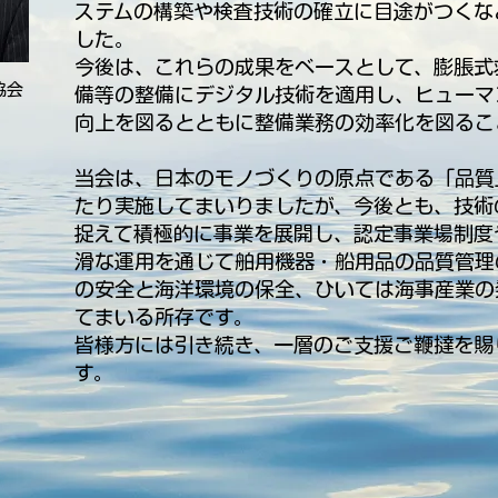
ステムの構築や検査技術の確立に目途がつくな
した。
今後は、これらの成果をベースとして、膨脹式
協会
備等の整備にデジタル技術を適用し、ヒューマ
向上を図るとともに整備業務の効率化を図るこ
当会は、日本のモノづくりの原点である「品質
たり実施してまいりましたが、今後とも、技術
捉えて積極的に事業を展開し、認定事業場制度
滑な運用を通じて舶用機器・船用品の品質管理
の安全と海洋環境の保全、ひいては海事産業の
てまいる所存です。
皆様方には引き続き、一層のご支援ご鞭撻を賜
す。