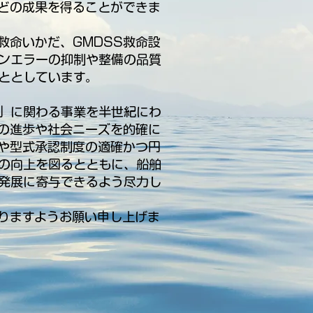
どの成果を得ることができま
救命いかだ、GMDSS救命設
ンエラーの抑制や整備の品質
ととしています。
」に関わる事業を半世紀にわ
の進歩や社会ニーズを的確に
や型式承認制度の適確かつ円
の向上を図るとともに、船舶
発展に寄与できるよう尽力し
りますようお願い申し上げま