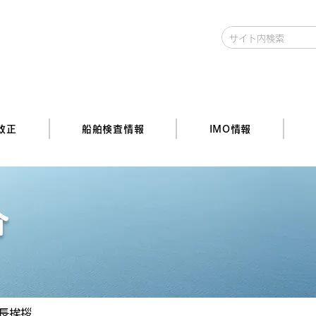
改正
船舶検査情報
IMO情報
介
長挨拶