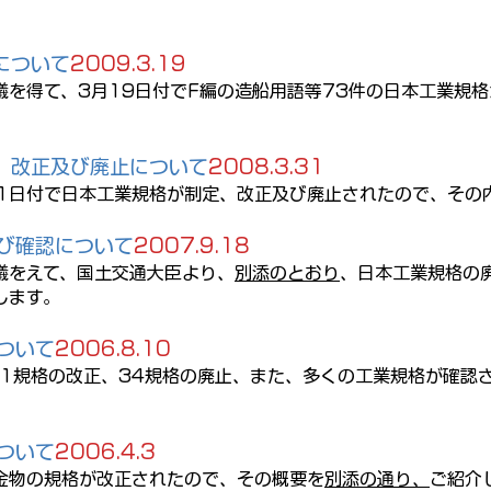
について
2009.3.19
議を得て、3月19日付でF編の造船用語等73件の日本工業規
、改正及び廃止について
2008.3.31
月1日付で日本工業規格が制定、改正及び廃止されたので、その
び確認について
2007.9.18
議をえて、国土交通大臣より、
別添のとおり
、日本工業規格の廃止
します。
ついて
2006.8.10
11規格の改正、34規格の廃止、また、多くの工業規格が確認
ついて
2006.4.3
金物の規格が改正されたので、その概要を
別添の通り、
ご紹介