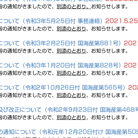
旨の通知がきましたので、
別添のとおり、
お知らせします。
について（令和3年5月25日付 事務連絡）
2021.5.25
旨の通知がきましたので、
別添のとおり
、お知らせします。
について（令和3年2月25日付 国海産第881号）
202
旨の通知がきましたので、
別添のとおり
、お知らせします。
について（令和3年1月20日付 国海産第828号）
202
旨の通知がきましたので、
別添のとおり
、お知らせします。
について（令和2年10月26日付 国海産第565号）
20
旨の通知がきましたので、
別添のとおり
、お知らせします。
及び改正について（令和2年9月23日付 国海産第468
旨の通知がきましたので、
別添のとおり
、お知らせします。
通知について（令和元年12月20日付け 国海産第509