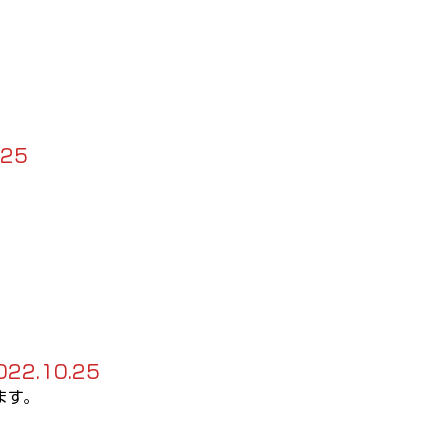
.25
022.10.25
ます。