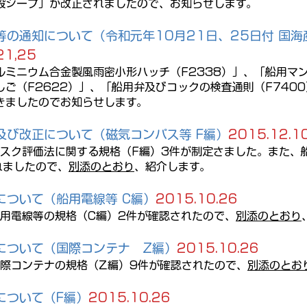
般シープ」が改正されましたので、お知らせします。
の通知について（令和元年10月21日、25日付 国海
21,25
ミニウム合金製風雨密小形ハッチ（F2338）」、「船用マン
ご（F2622）」、「船用弁及びコックの検査通則（F740
きましたのでお知らせします。
及び改正について（磁気コンパス等 F編）
2015.12.1
リスク評価法に関する規格（F編）3件が制定さました。また、
れましたので、
別添のとおり
、紹介します。
について（船用電線等 C編）
2015.10.26
船用電線等の規格（C編）2件が確認されたので、
別添のとおり
について（国際コンテナ Z編）
2015.10.26
国際コンテナの規格（Z編）9件が確認されたので、
別添のとお
について（F編）
2015.10.26