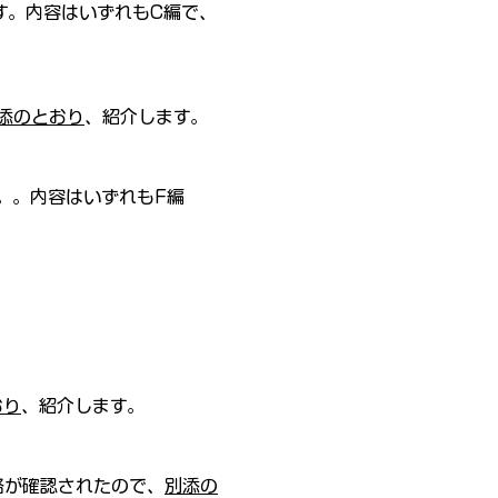
す。内容はいずれもC編で、
添のとおり
、紹介します。
。。内容はいずれもF編
おり
、紹介します。
格が確認されたので、
別添の