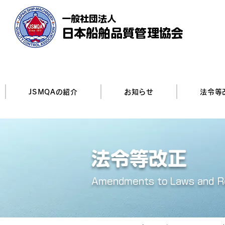
一般社団法人
日本船舶品質管理協会
JSMQAの紹介
お知らせ
法令等
法令等改正
Amendments to Laws and R