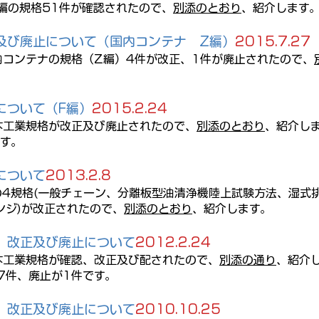
F編の規格51件が確認されたので、
別添のとおり
、紹介します
及び廃止について（国内コンテナ Z編）
2015.7.27
内コンテナの規格（Z編）4件が改正、1件が廃止されたので、
について（F編）
2015.2.24
本工業規格が改正及び廃止されたので、
別添のとおり
、紹介し
です。
について
2013.2.8
の4規格(一般チェーン、
分離板型油清浄機陸上試験方法、湿式
ンジ)が改正されたので、
別添のとおり
、紹介します。
、改正及び廃止について
2012.2.24
本工業規格が確認、改正及び配されたので、
別添の通り
、紹介
7件、廃止が1件です。
、改正及び廃止について
2010.10.25