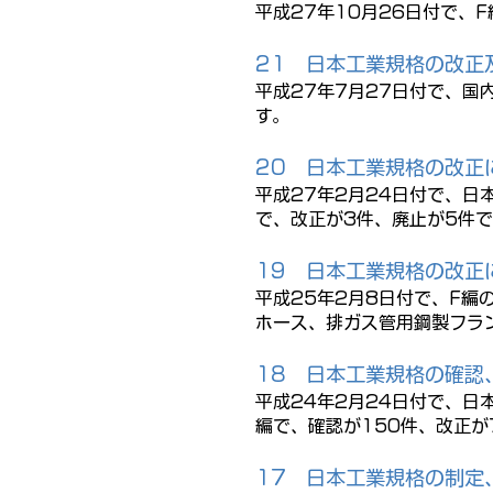
平成27年10月26日付で、
21
日本工業規格の改正
平成27年7月27日付で、国
す。
20
日本工業規格の改正
平成27年2月24日付で、日
で、改正が3件、廃止が5件
19
日本工業規格の改正
平成25年2月8日付で、F編
ホース、排ガス管用鋼製フラ
18
日本工業規格の確認
平成24年2月24日付で、日
編で、確認が150件、改正が
17
日本工業規格の制定