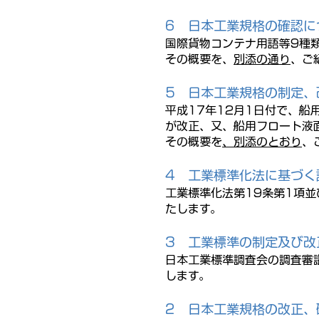
6
日本工業規格の確認に
国際貨物コンテナ用語等9種
その概要を、
別添の通り
、ご
5
日本工業規格の制定、
平成17年12月1日付で、船
が改正、又、船用フロート液
その概要を
、別添のとおり
、
4
工業標準化法に基づく
工業標準化法第19条第1項並
たします。
3
工業標準の制定及び改
日本工業標準調査会の調査審
します。
2
日本工業規格の改正、