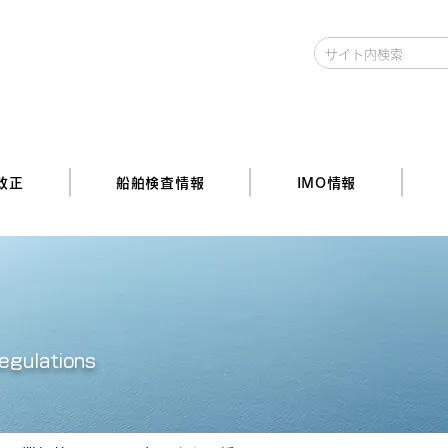
改正
船舶検査情報
IMO情報
egulations