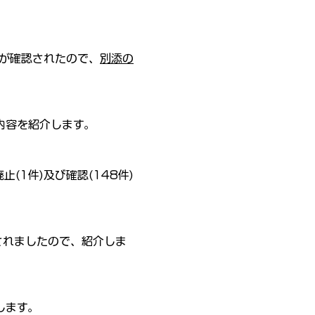
格が確認されたので、
別添の
内容を紹介します。
(1件)及び確認(148件)
されましたので、紹介しま
します。