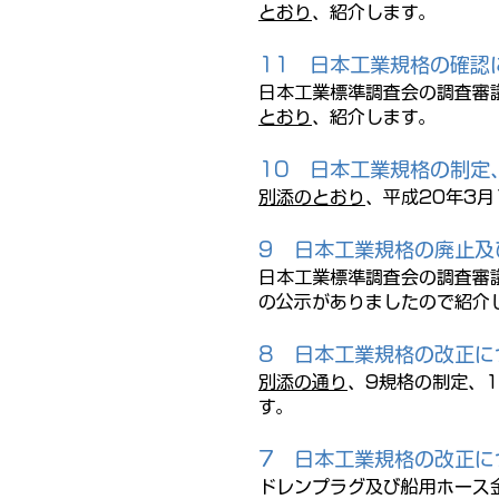
とおり
、紹介します。
11
日本工業規格の確認
日本工業標準調査会の調査審
とおり
、紹介します。
10
日本工業規格の制定
別添のとおり
、平成20年3
9
日本工業規格の廃止及
日本工業標準調査会の調査審
の公示がありましたので紹介
8
日本工業規格の改正に
別添の通り
、9規格の制定、
す。
7
日本工業規格の改正に
ドレンプラグ及び船用ホース