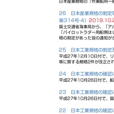
日本産業規格の「作業船用一
26 日本産業規格の制定等
第314号-4）
2019.10.
国土交通省海事局から、「アル
「パイロットラダー用船側はし
格の制定があった旨の通知が
25
日本工業規格の制定
平成27年12月10日付で、
等に関する規格2件が改正さ
24
日本工業規格の確認
平成27年10月26日付で、
23
日本工業規格の確認
平成27年10月26日付で、
22
日本工業規格の確認