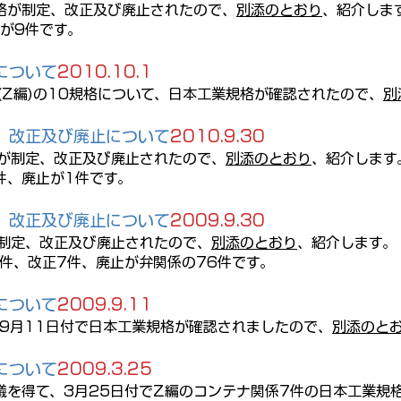
規格が制定、改正及び廃止されたので、
別添のとおり
、紹介しま
が9件です。
について
2010.10.1
(Z編)の10規格について、日本工業規格が確認されたので、
別
、改正及び廃止について
2010.9.30
格が制定、改正及び廃止されたので、
別添のとおり
、紹介します
件、廃止が1件です。
、改正及び廃止について
2009.9.30
が制定、改正及び廃止されたので、
別添のとおり
、紹介します。
件、改正7件、廃止が弁関係の76件です。
について
2009.9.11
9月11日付で日本工
業規格が確認されましたので、
別添のと
について
2009.3.25
議を得て、3月25日付でZ編のコンテナ関係7件の日本工業規