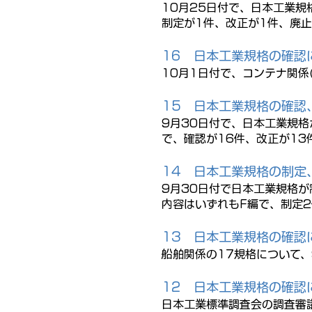
10月25日付で、日本工業
制定が1件、改正が1件、廃止
16
日本工業規格の確認
10月1日付で、コンテナ関係
15
日本工業規格の確認
9月30日付で、日本工業規
で、確認が16件、改正が13
14
日本工業規格の制定
9月30日付で日本工業規格
内容はいずれもF編で、制定2
13
日本工業規格の確認
船舶関係の17規格について、
12
日本工業規格の確認
日本工業標準調査会の調査審