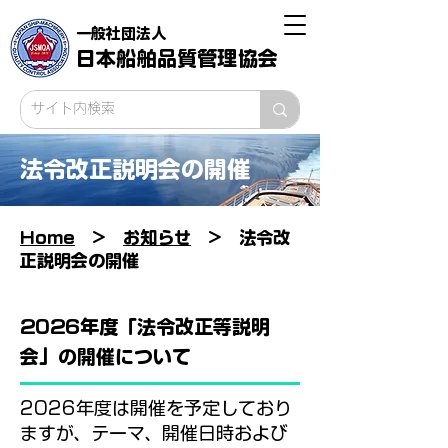
一般社団法人
日本船舶品質管理協会
​法令改正説明会の開催
Home
>
お知らせ
> 法令改
正説明会の開催
2026年度「法令改正等説明
会」の開催について
2026年度は開催を予定しており
ますが、テーマ、開催日時および