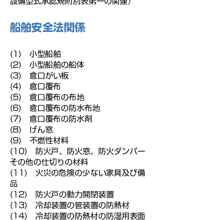
設備型式承認規則別表第一の関連）
船舶安全法関係
(1) 小型船舶
(2) 小型船舶の船体
(3) 倉口がい板
(4) 倉口覆布
(5) 倉口覆布の布地
(6) 倉口覆布の防水布地
(7) 倉口覆布の防水剤
(8) げん窓
(9) 不燃性材料
(10) 防火戸、防火窓、防火ダンパー
その他の仕切りの材料
(11) 火災の危険の少ない家具及び備
品
(12) 防火戸の動力開閉装置
(13) 冷却装置の管装置の防熱材
(14) 冷却装置の防熱材の防湿用表面