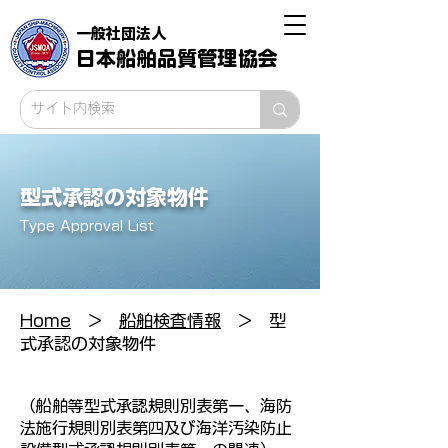
一般社団法人
日本船舶品質管理協会
​型式承認の対象物件
Type Approval List
Home
>
船舶検査情報
> 型
式承認の対象物件
（船舶等型式承認規則別表第一、海防
法施行規則別表第四及び海洋汚染防止