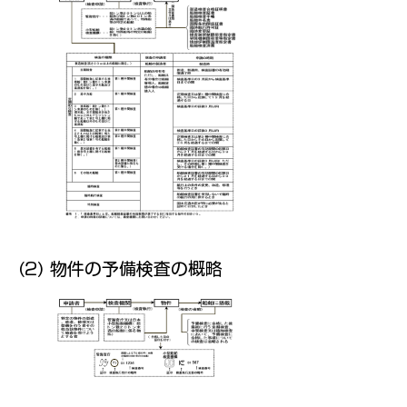
(2) 物件の予備検査の概略