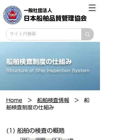
一般社団法人
日本船舶品質管理協会
船舶検査制度の仕組み
Structure of Ship Inspection System
Home
>
船舶検査情報
> 船
舶検査制度の仕組み
(1) 船舶の検査の概略