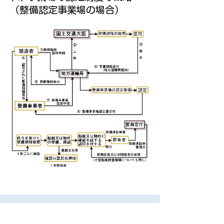
（整備認定事業場の場合）